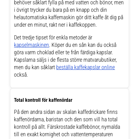
behöver såklart fylla på med vatten och bönor, men
i övrigt trycker du bara på en knapp och din
helautomatiska kaffemaskin gör ditt kaffe åt dig på
under en minut, rakt ner i kaffekoppen.
Det tredje tipset för enkla metoder är
kapselmaskinen
. Köper du en sån kan du också
göra varm choklad eller te från färdiga kapslar.
Kapslarna säljs i de flesta större matvarubutiker,
men du kan såklart
beställa kaffekapslar online
också.
Total kontroll för kaffenördar
På den andra sidan av skalan kaffedrickare finns
kaffenördarna, baristan och den som vill ha total
kontroll på allt. Färskrostade kaffebönor, nymalda
till en exakt kornighet och vattentemperaturen