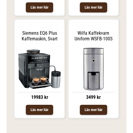
Läs mer här
Läs mer här
Siemens EQ6 Plus
Wilfa Kaffekvarn
Kaffemaskin, Svart
Uniform WSFB-100S
19983 kr
3499 kr
Läs mer här
Läs mer här