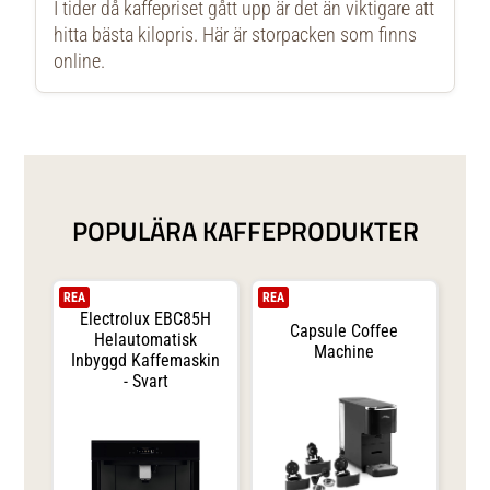
I tider då kaffepriset gått upp är det än viktigare att
hitta bästa kilopris. Här är storpacken som finns
online.
POPULÄRA KAFFEPRODUKTER
REA
REA
Electrolux EBC85H
Capsule Coffee
Helautomatisk
Machine
Inbyggd Kaffemaskin
- Svart