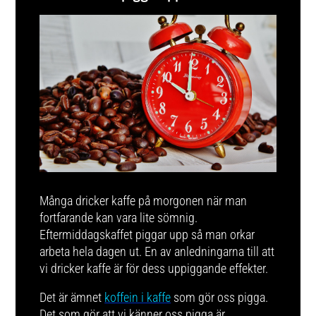
Många dricker kaffe på morgonen när man
fortfarande kan vara lite sömnig.
Eftermiddagskaffet piggar upp så man orkar
arbeta hela dagen ut. En av anledningarna till att
vi dricker kaffe är för dess uppiggande effekter.
Det är ämnet
koffein i kaffe
som gör oss pigga.
Det som gör att vi känner oss pigga är