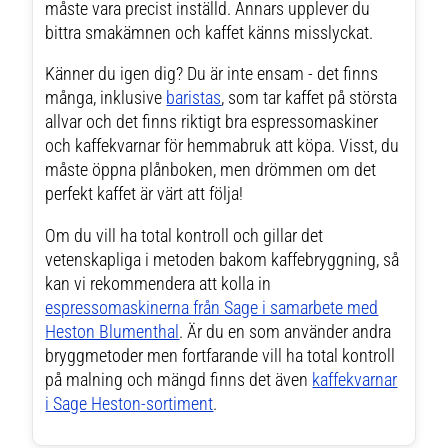
måste vara precist inställd. Annars upplever du
bittra smakämnen och kaffet känns misslyckat.
Känner du igen dig? Du är inte ensam - det finns
många, inklusive
baristas
, som tar kaffet på största
allvar och det finns riktigt bra espressomaskiner
och kaffekvarnar för hemmabruk att köpa. Visst, du
måste öppna plånboken, men drömmen om det
perfekt kaffet är värt att följa!
Om du vill ha total kontroll och gillar det
vetenskapliga i metoden bakom kaffebryggning, så
kan vi rekommendera att kolla in
espressomaskinerna från Sage i samarbete med
Heston Blumenthal
. Är du en som använder andra
bryggmetoder men fortfarande vill ha total kontroll
på malning och mängd finns det även
kaffekvarnar
i Sage Heston-sortiment
.