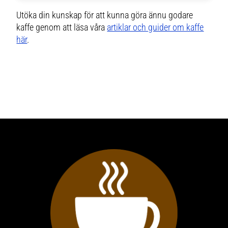
Utöka din kunskap för att kunna göra ännu godare
kaffe genom att läsa våra
artiklar och guider om kaffe
här
.