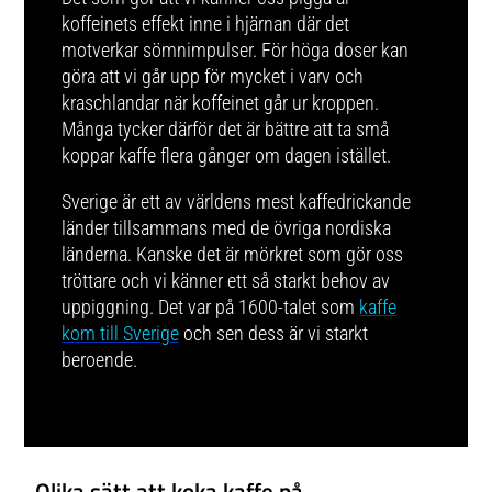
koffeinets effekt inne i hjärnan där det
motverkar sömnimpulser. För höga doser kan
göra att vi går upp för mycket i varv och
kraschlandar när koffeinet går ur kroppen.
Många tycker därför det är bättre att ta små
koppar kaffe flera gånger om dagen istället.
Sverige är ett av världens mest kaffedrickande
länder tillsammans med de övriga nordiska
länderna. Kanske det är mörkret som gör oss
tröttare och vi känner ett så starkt behov av
uppiggning. Det var på 1600-talet som
kaffe
kom till Sverige
och sen dess är vi starkt
beroende.
Olika sätt att koka kaffe på