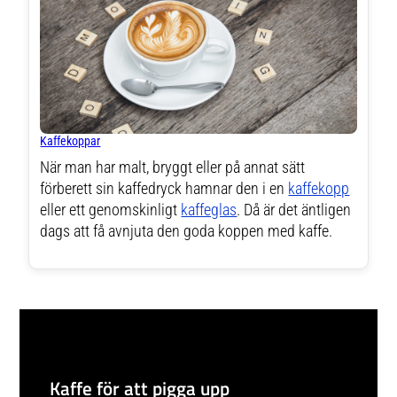
Kaffekoppar
När man har malt, bryggt eller på annat sätt
förberett sin kaffedryck hamnar den i en
kaffekopp
eller ett genomskinligt
kaffeglas
. Då är det äntligen
dags att få avnjuta den goda koppen med kaffe.
Kaffe för att pigga upp