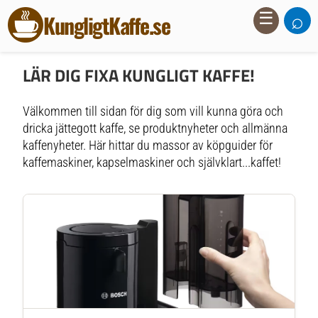
⌕
☰
KungligtKaffe.se
LÄR DIG FIXA KUNGLIGT KAFFE!
Välkommen till sidan för dig som vill kunna göra och
dricka jättegott kaffe, se produktnyheter och allmänna
kaffenyheter. Här hittar du massor av köpguider för
kaffemaskiner, kapselmaskiner och självklart...kaffet!