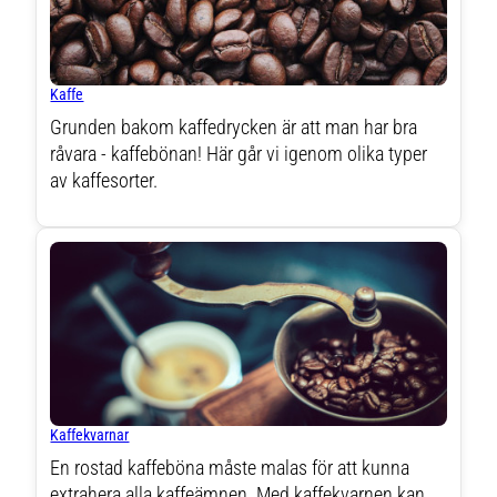
Kaffe
Grunden bakom kaffedrycken är att man har bra
råvara - kaffebönan! Här går vi igenom olika typer
av kaffesorter.
Kaffekvarnar
En rostad kaffeböna måste malas för att kunna
extrahera alla kaffeämnen. Med kaffekvarnen kan