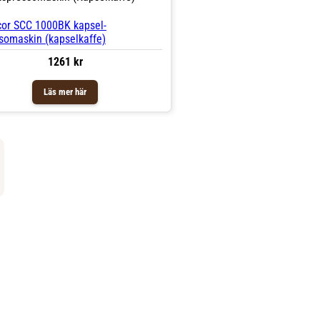
1261 kr
Läs mer här