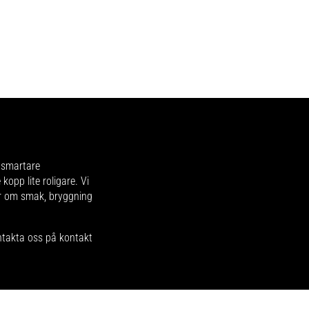
, smartare
kopp lite roligare. Vi
er om smak, bryggning
ntakta oss på kontakt