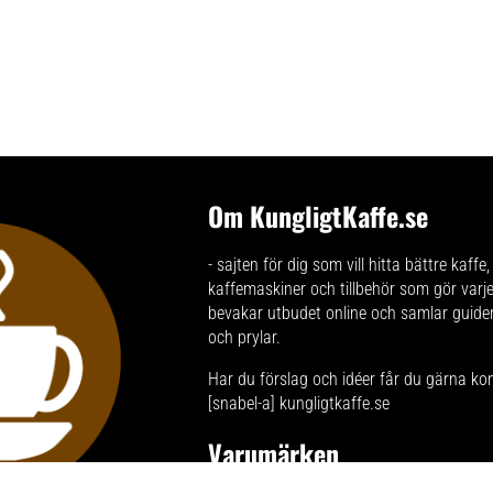
Om KungligtKaffe.se
- sajten för dig som vill hitta bättre kaffe
kaffemaskiner och tillbehör som gör varje 
bevakar utbudet online och samlar guid
och prylar.
Har du förslag och idéer får du gärna ko
[snabel-a] kungligtkaffe.se
Varumärken