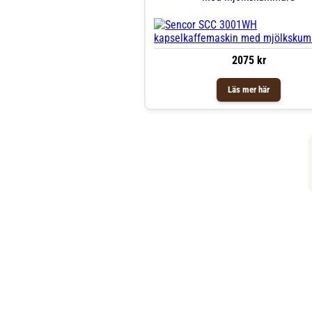
2075 kr
Läs mer här