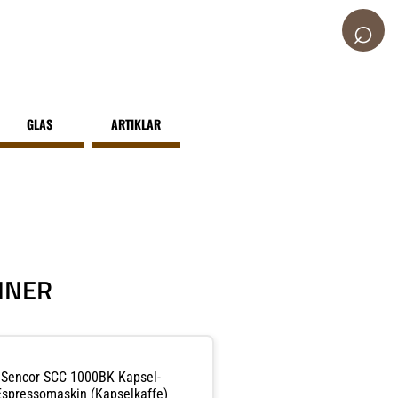
⌕
GLAS
ARTIKLAR
INER
Sencor SCC 1000BK Kapsel-
Espressomaskin (kapselkaffe)