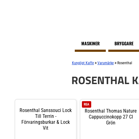
MASKINER
BRYGGARE
»
»
Kungligt Kaffe
Varumärke
Rosenthal
ROSENTHAL 
REA
Rosenthal Sanssouci Lock
Rosenthal Thomas Nature
Till Terrin -
Cappuccinokopp 27 Cl
Förvaringsburkar & Lock
Grön
Vit