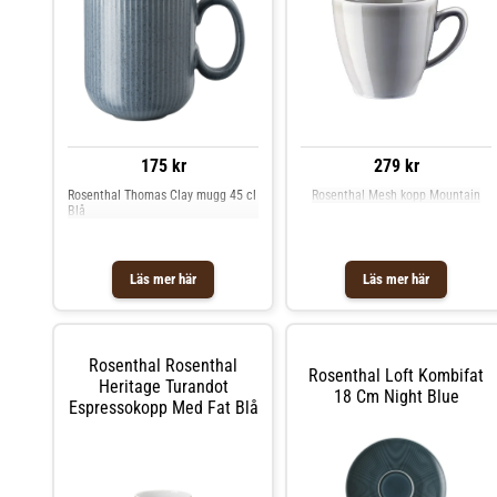
175 kr
279 kr
Rosenthal Thomas Clay mugg 45 cl
Rosenthal Mesh kopp Mountain
Blå
Läs mer här
Läs mer här
Rosenthal Rosenthal
Rosenthal Loft Kombifat
Heritage Turandot
18 Cm Night Blue
Espressokopp Med Fat Blå