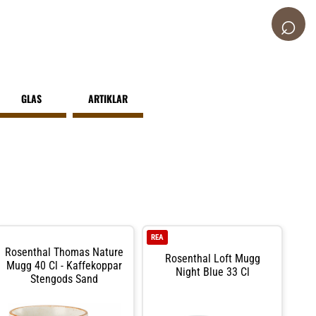
⌕
GLAS
ARTIKLAR
REA
Rosenthal Thomas Nature
Rosenthal Loft Mugg
Mugg 40 Cl - Kaffekoppar
Night Blue 33 Cl
Stengods Sand