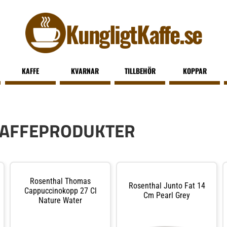
KungligtKaffe.se
KAFFE
KVARNAR
TILLBEHÖR
KOPPAR
KAFFEPRODUKTER
Rosenthal Thomas
Rosenthal Junto Fat 14
Cappuccinokopp 27 Cl
Cm Pearl Grey
Nature Water