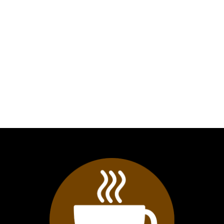
hög kvalitet och maximal komfort
alltid i fokus.