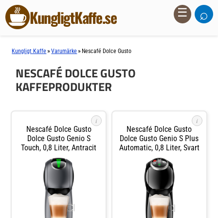
⌕
☰
KungligtKaffe.se
»
»
Kungligt Kaffe
Varumärke
Nescafé Dolce Gusto
NESCAFÉ DOLCE GUSTO
KAFFEPRODUKTER
i
i
Nescafé Dolce Gusto
Nescafé Dolce Gusto
Dolce Gusto Genio S
Dolce Gusto Genio S Plus
Touch, 0,8 Liter, Antracit
Automatic, 0,8 Liter, Svart