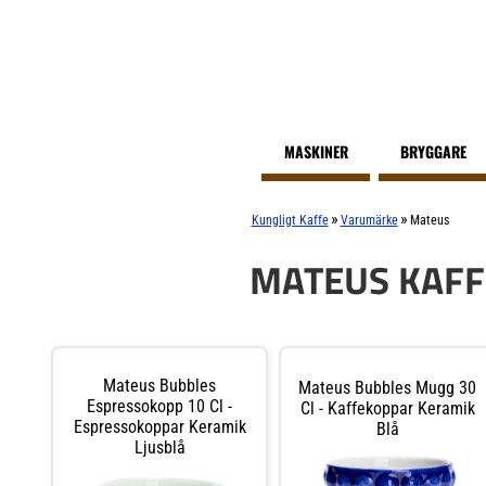
MASKINER
BRYGGARE
»
»
Kungligt Kaffe
Varumärke
Mateus
MATEUS KAF
Mateus Bubbles
Mateus Bubbles Mugg 30
Espressokopp 10 Cl -
Cl - Kaffekoppar Keramik
Espressokoppar Keramik
Blå
Ljusblå