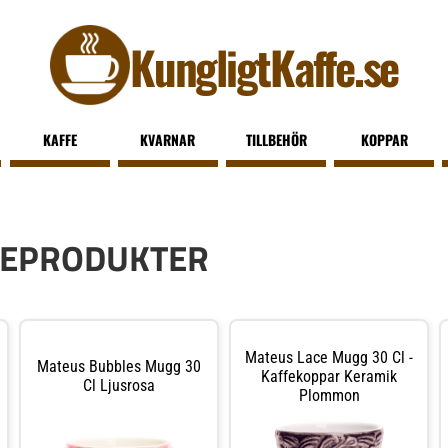
KungligtKaffe.se
KAFFE
KVARNAR
TILLBEHÖR
KOPPAR
FEPRODUKTER
Mateus Lace Mugg 30 Cl -
Mateus Bubbles Mugg 30
Kaffekoppar Keramik
Cl Ljusrosa
Plommon