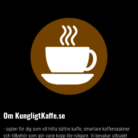
Om KungligtKaffe.se
- sajten för dig som vill hitta bättre kaffe, smartare kaffemaskiner
och tillbehör som gör varje kopp lite roligare. Vi bevakar utbudet