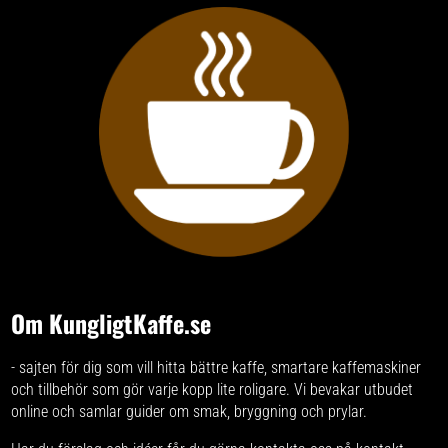
presentförpackning från La
Cafetìere, vilket gör den till en
utmärkt gåva till varje
passionerad kaffeälskare.
Om KungligtKaffe.se
- sajten för dig som vill hitta bättre kaffe, smartare kaffemaskiner
och tillbehör som gör varje kopp lite roligare. Vi bevakar utbudet
online och samlar guider om smak, bryggning och prylar.