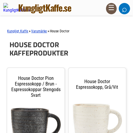
KungligtKaffe.se
⌕
☰
»
»
Kungligt Kaffe
Varumärke
House Doctor
HOUSE DOCTOR
KAFFEPRODUKTER
House Doctor Pion
House Doctor
Espressokopp / Brun -
Espressokopp, Grå/vit
Espressokoppar Stengods
Svart