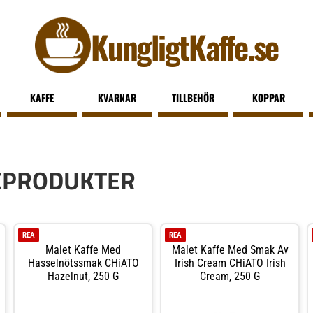
KungligtKaffe.se
KAFFE
KVARNAR
TILLBEHÖR
KOPPAR
EPRODUKTER
REA
REA
Malet Kaffe Med
Malet Kaffe Med Smak Av
Hasselnötssmak CHiATO
Irish Cream CHiATO Irish
Hazelnut, 250 G
Cream, 250 G