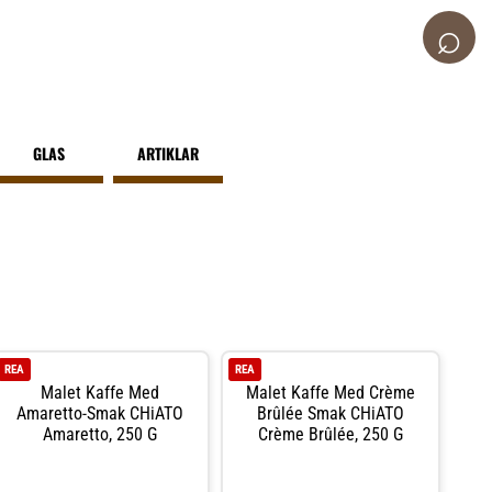
⌕
GLAS
ARTIKLAR
REA
REA
Malet Kaffe Med
Malet Kaffe Med Crème
Amaretto-Smak CHiATO
Brûlée Smak CHiATO
Amaretto, 250 G
Crème Brûlée, 250 G