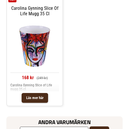
Carolina Gynning Slice Of
Life Mugg 35 Cl
168 kr
(249 kr)
Carolina Gynning Slice of Life
mugg 35 cl
Läs mer här
ANDRA VARUMÄRKEN