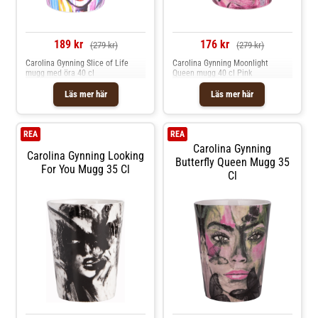
189 kr
176 kr
(279 kr)
(279 kr)
Carolina Gynning Slice of Life
Carolina Gynning Moonlight
mugg med öra 40 cl
Queen mugg 40 cl Pink
Läs mer här
Läs mer här
REA
REA
Carolina Gynning
Carolina Gynning Looking
Butterfly Queen Mugg 35
For You Mugg 35 Cl
Cl