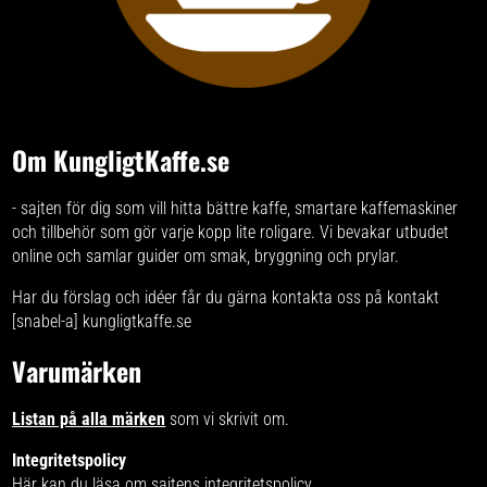
Om KungligtKaffe.se
- sajten för dig som vill hitta bättre kaffe, smartare kaffemaskiner
och tillbehör som gör varje kopp lite roligare. Vi bevakar utbudet
online och samlar guider om smak, bryggning och prylar.
Har du förslag och idéer får du gärna kontakta oss på kontakt
[snabel-a] kungligtkaffe.se
Varumärken
Listan på alla märken
som vi skrivit om.
Integritetspolicy
Här kan du läsa om
sajtens integritetspolicy
.