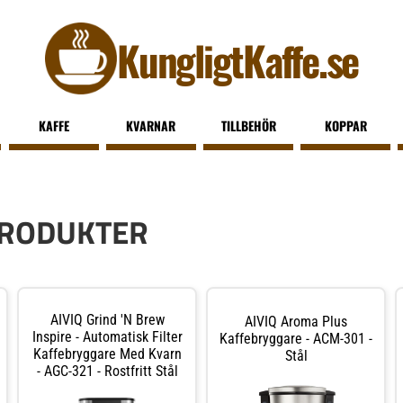
KungligtKaffe.se
KAFFE
KVARNAR
TILLBEHÖR
KOPPAR
PRODUKTER
AIVIQ Grind 'N Brew
AIVIQ Aroma Plus
Inspire - Automatisk Filter
Kaffebryggare - ACM-301 -
Kaffebryggare Med Kvarn
Stål
- AGC-321 - Rostfritt Stål