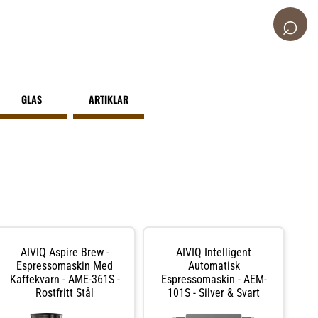
⌕
GLAS
ARTIKLAR
AIVIQ Aspire Brew -
AIVIQ Intelligent
Espressomaskin Med
Automatisk
Kaffekvarn - AME-361S -
Espressomaskin - AEM-
Rostfritt Stål
101S - Silver & Svart