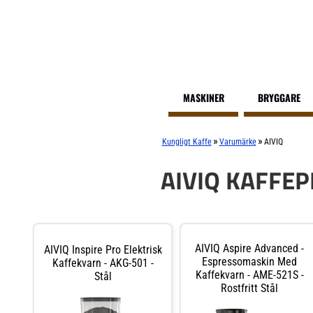
MASKINER
BRYGGARE
»
»
Kungligt Kaffe
Varumärke
AIVIQ
AIVIQ KAFFE
AIVIQ Aspire Advanced -
AIVIQ Inspire Pro Elektrisk
Espressomaskin Med
Kaffekvarn - AKG-501 -
Kaffekvarn - AME-521S -
Stål
Rostfritt Stål