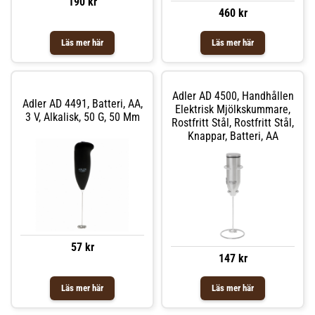
190 kr
460 kr
Läs mer här
Läs mer här
Adler AD 4500, Handhållen
Adler AD 4491, Batteri, AA,
Elektrisk Mjölkskummare,
3 V, Alkalisk, 50 G, 50 Mm
Rostfritt Stål, Rostfritt Stål,
Knappar, Batteri, AA
57 kr
147 kr
Läs mer här
Läs mer här