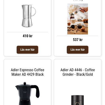
410 kr
537 kr
Läs mer här
Läs mer här
Adler Espresso Coffee
Adler AD 4446 - Coffee
Maker AD 4429 Black
Grinder - Black/gold