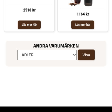
2518 kr
1164 kr
Läs mer här
Läs mer här
ANDRA VARUMÄRKEN