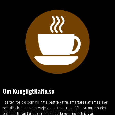
Om KungligtKaffe.se
- sajten för dig som vill hitta bättre kaffe, smartare kaffemaskiner
och tillbehör som gör varje kopp lite roligare. Vi bevakar utbudet
online och samlar guider om smak, bryggning och prylar.