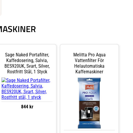
OMASKINER
Sage Naked Portafilter,
Melitta Pro Aqua
Kaffedosering, Salvia,
Vattenfilter För
BES920UK, Svart, Silver,
Helautomatiska
Rostfritt Stål, 1 Styck
Kaffemaskiner
844 kr