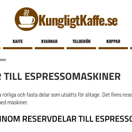
KungligtKaffe.se
KAFFE
KVARNAR
TILLBEHÖR
KOPPAR
iner
 TILL ESPRESSOMASKINER
rliga och fasta delar som utsätts för slitage. Det finns reser
med maskiner.
INOM RESERVDELAR TILL ESPRES