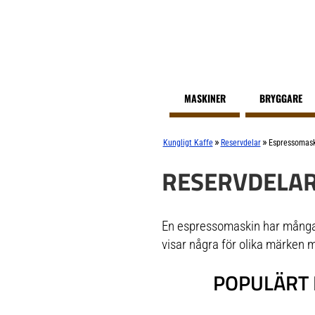
MASKINER
BRYGGARE
»
»
Kungligt Kaffe
Reservdelar
Espressomask
RESERVDELAR
En espressomaskin har många rö
visar några för olika märken 
POPULÄRT 