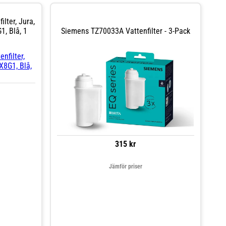
lter, Jura,
, Blå, 1
Siemens TZ70033A Vattenfilter - 3-Pack
315 kr
Jämför priser