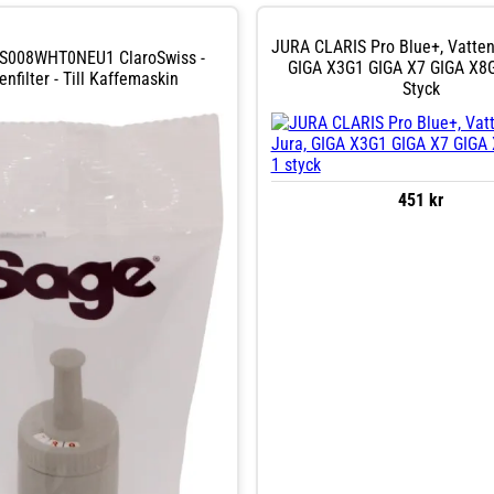
JURA CLARIS Pro Blue+, Vattenfi
S008WHT0NEU1 ClaroSwiss -
GIGA X3G1 GIGA X7 GIGA X8G1
enfilter - Till Kaffemaskin
Styck
451 kr