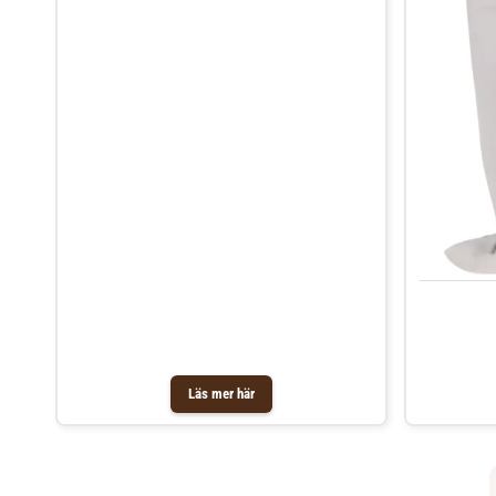
Läs mer här