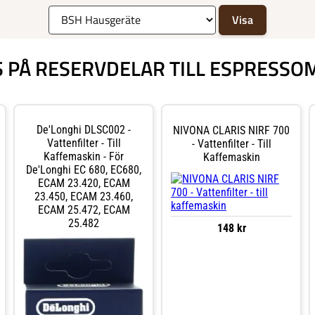
S PÅ RESERVDELAR TILL ESPRESS
De'Longhi DLSC002 -
NIVONA CLARIS NIRF 700
Vattenfilter - Till
- Vattenfilter - Till
Kaffemaskin - För
Kaffemaskin
De'Longhi EC 680, EC680,
ECAM 23.420, ECAM
23.450, ECAM 23.460,
ECAM 25.472, ECAM
25.482
148 kr