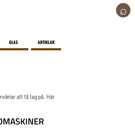
⌕
GLAS
ARTIKLAR
vdelar att få tag på. Här
SOMASKINER