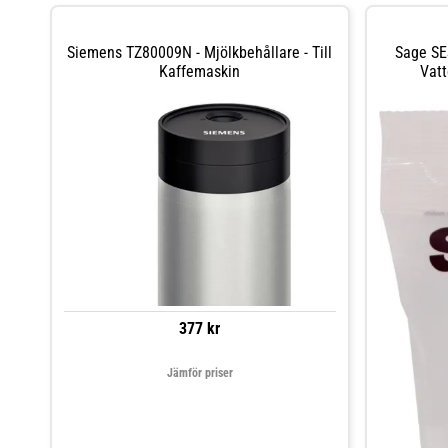
Siemens TZ80009N - Mjölkbehållare - Till
Sage SE
Kaffemaskin
Vatt
377 kr
Jämför priser