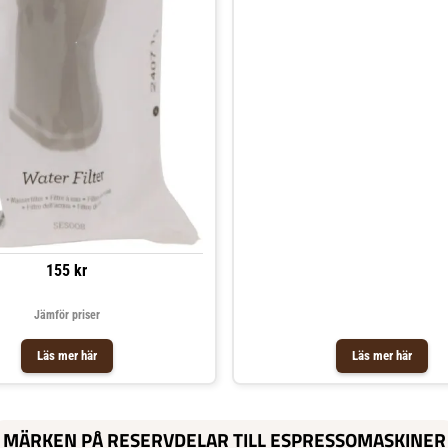
155 kr
Jämför priser
Läs mer här
Läs mer här
MÄRKEN PÅ RESERVDELAR TILL ESPRESSOMASKINER