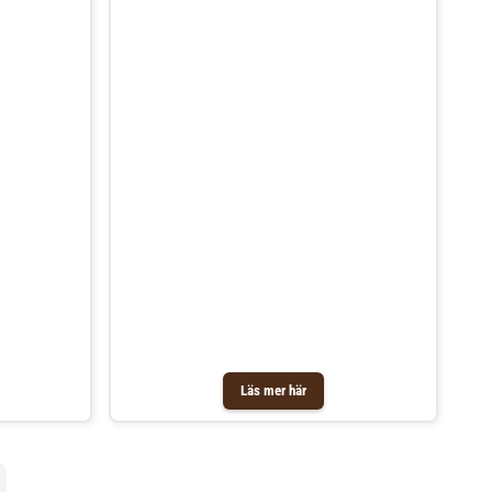
Läs mer här