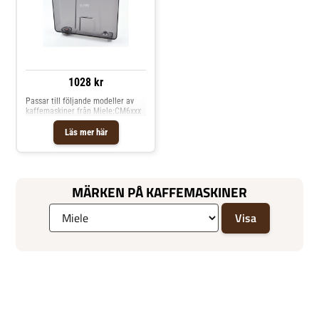
1028 kr
Passar till följande modeller av
kaffemaskiner från Miele:CM6xxx
Läs mer här
MÄRKEN PÅ KAFFEMASKINER