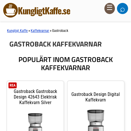
⌕
☰
KungligtKaffe.se
»
»
Kungligt Kaffe
Kaffekvarnar
Gastroback
GASTROBACK KAFFEKVARNAR
POPULÄRT INOM GASTROBACK
KAFFEKVARNAR
REA
Gastroback Gastroback
Gastroback Design Digital
Design 42643 Elektrisk
Kaffekvarn
Kaffekvarn Silver