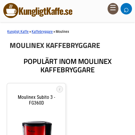
⌕
☰
KungligtKaffe.se
»
»
Kungligt Kaffe
Kaffebryggare
Moulinex
MOULINEX KAFFEBRYGGARE
POPULÄRT INOM MOULINEX
KAFFEBRYGGARE
i
Moulinex Subito 3 -
FG360D