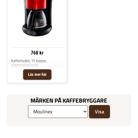
768 kr
Kaffemaskin, 15 koppar,
rödmetallisk/svart
Läs mer här
MÄRKEN PÅ KAFFEBRYGGARE