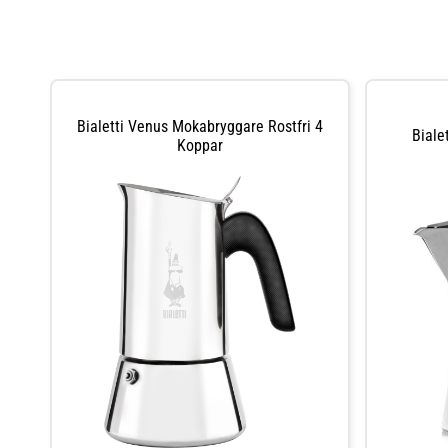
Bialetti Venus Mokabryggare Rostfri 4
Biale
Koppar