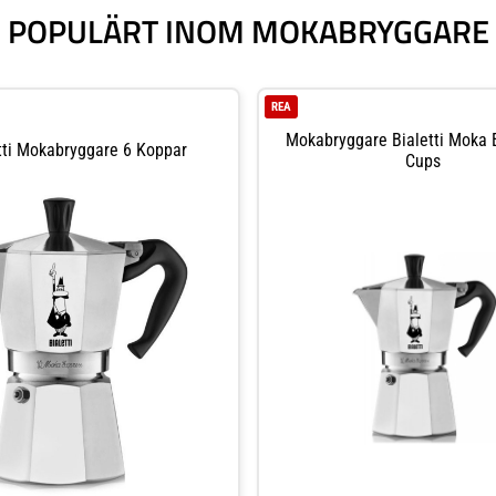
POPULÄRT INOM MOKABRYGGARE
REA
Mokabryggare Bialetti Moka 
tti Mokabryggare 6 Koppar
Cups