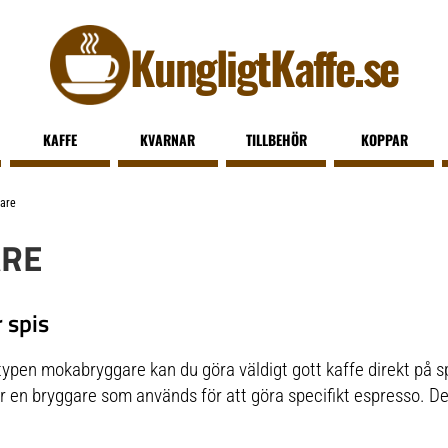
KungligtKaffe.se
KAFFE
KVARNAR
TILLBEHÖR
KOPPAR
are
RE
 spis
ypen mokabryggare kan du göra väldigt gott kaffe direkt på 
r en bryggare som används för att göra specifikt espresso. Den