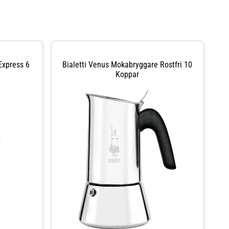
Express 6
Bialetti Venus Mokabryggare Rostfri 10
Koppar