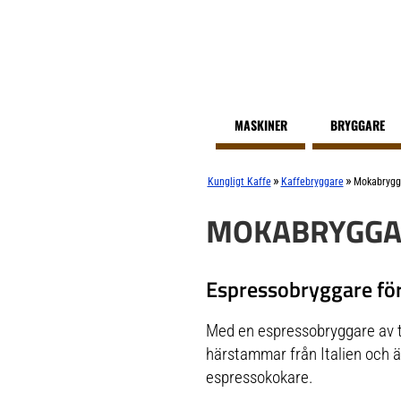
MASKINER
BRYGGARE
»
»
Kungligt Kaffe
Kaffebryggare
Mokabrygg
MOKABRYGGA
Espressobryggare för
Med en espressobryggare av t
härstammar från Italien och ä
espressokokare.