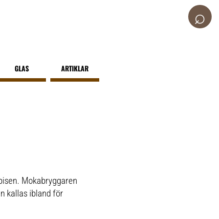
⌕
GLAS
ARTIKLAR
spisen. Mokabryggaren
 kallas ibland för