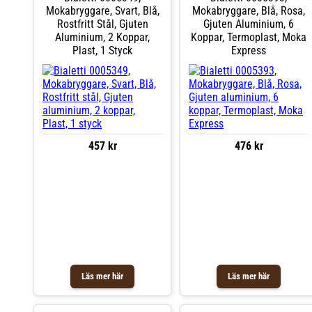
Mokabryggare, Svart, Blå,
Mokabryggare, Blå, Rosa,
Rostfritt Stål, Gjuten
Gjuten Aluminium, 6
Aluminium, 2 Koppar,
Koppar, Termoplast, Moka
Plast, 1 Styck
Express
457 kr
476 kr
Läs mer här
Läs mer här