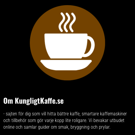
Om KungligtKaffe.se
- sajten för dig som vill hitta bättre kaffe, smartare kaffemaskiner
och tillbehör som gör varje kopp lite roligare. Vi bevakar utbudet
online och samlar guider om smak, bryggning och prylar.