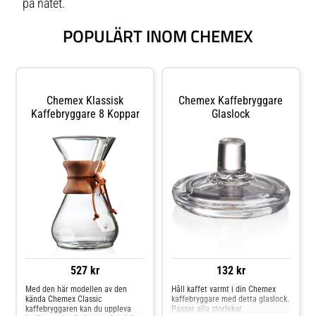
på nätet.
POPULÄRT INOM CHEMEX
Chemex Klassisk
Chemex Kaffebryggare
Kaffebryggare 8 Koppar
Glaslock
527 kr
132 kr
Med den här modellen av den
Håll kaffet varmt i din Chemex
kända Chemex Classic
kaffebryggare med detta glaslock.
kaffebryggaren kan du uppleva
Passar alla storlekar.