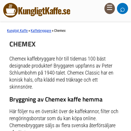
⌕
☰
KungligtKaffe.se
»
»
Kungligt Kaffe
Kaffebryggare
Chemex
CHEMEX
Chemex kaffebryggare hör till tidernas 100 bäst
designade produkter! Bryggaren uppfanns av Peter
Schlumbohm på 1940-talet. Chemex Classic har en
konisk hals, ofta klädd med träkrage och ett
skinnsnöre.
Bryggning av Chemex kaffe hemma
Här följer nu en översikt över de kaffekannor, filter och
rengöringsborstar som du kan köpa online.
Chemexbryggare säljs av flera svenska återförsäljare