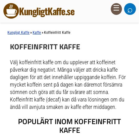
⌕
☰
KungligtKaffe.se
»
»
Kungligt Kaffe
Kaffe
Koffeinfritt Kaffe
KOFFEINFRITT KAFFE
Välj koffeinfritt kaffe om du upplever att koffeinet
påverkar dig negativt. Många väljer att dricka kaffe
dagligen för att det innehåller uppiggande koffein. För
mycket koffein sent på dagen kan däremot försämra
sömnen och göra att du får svårare att somna.
Koffeinfritt kaffe (decaf) kan då vara lösningen om du
ändå vill avnjuta smaken av kaffe efter middagen.
POPULÄRT INOM KOFFEINFRITT
KAFFE