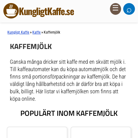
⌕
☰
KungligtKaffe.se
»
»
Kungligt Kaffe
Kaffe
Kaffemjölk
KAFFEMJÖLK
Ganska många dricker sitt kaffe med en skvätt mjölk i.
Till kaffeautomater kan du köpa automatmjölk och det
finns små portionsförpackningar av kaffemjölk. De har
väldigt lång hållbarhetstid och är därför bra att köpa i
bulk, billigt. Här listar vi kaffemjölken som finns att
köpa online.
POPULÄRT INOM KAFFEMJÖLK