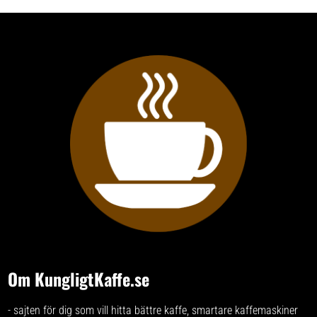
Om KungligtKaffe.se
- sajten för dig som vill hitta bättre kaffe, smartare kaffemaskiner