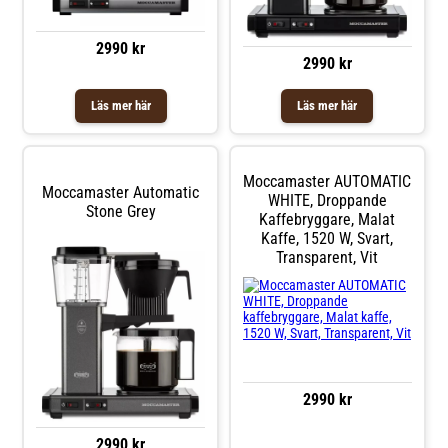
2990 kr
2990 kr
Läs mer här
Läs mer här
Moccamaster AUTOMATIC
Moccamaster Automatic
WHITE, Droppande
Stone Grey
Kaffebryggare, Malat
Kaffe, 1520 W, Svart,
Transparent, Vit
2990 kr
2990 kr