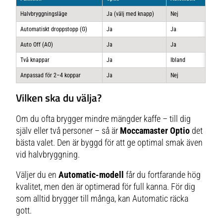
Halvbryggningsläge
Ja (välj med knapp)
Nej
Automatiskt droppstopp (G)
Ja
Ja
Auto Off (AO)
Ja
Ja
Två knappar
Ja
Ibland
Anpassad för 2–4 koppar
Ja
Nej
Vilken ska du välja?
Om du ofta brygger mindre mängder kaffe – till dig
själv eller två personer – så är
Moccamaster Optio
det
bästa valet. Den är byggd för att ge optimal smak även
vid halvbryggning.
Väljer du en
Automatic-modell
får du fortfarande hög
kvalitet, men den är optimerad för full kanna. För dig
som alltid brygger till många, kan Automatic räcka
gott.