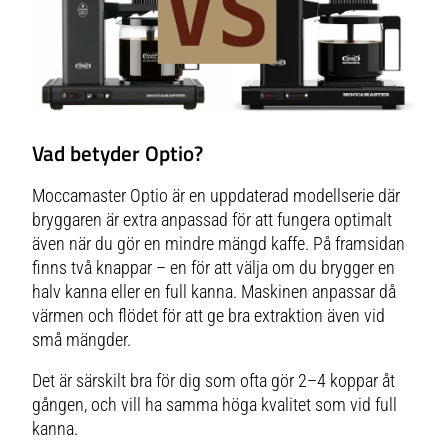
Vad betyder Optio?
Moccamaster Optio är en uppdaterad modellserie där
bryggaren är extra anpassad för att fungera optimalt
även när du gör en mindre mängd kaffe. På framsidan
finns två knappar – en för att välja om du brygger en
halv kanna
eller en
full kanna
. Maskinen anpassar då
värmen och flödet för att ge bra extraktion även vid
små mängder.
Det är särskilt bra för dig som ofta gör 2–4 koppar åt
gången, och vill ha samma höga kvalitet som vid full
kanna.