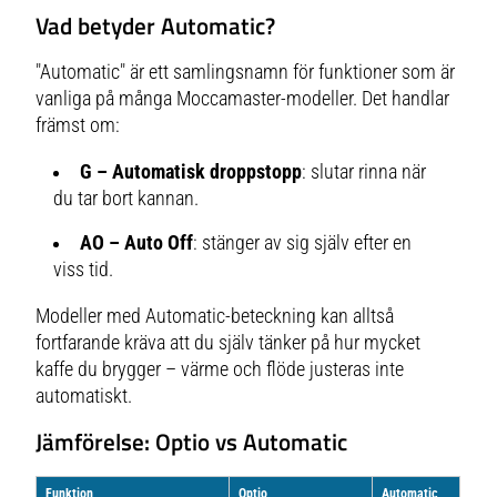
Vad betyder Automatic?
"Automatic" är ett samlingsnamn för funktioner som är
vanliga på många Moccamaster-modeller. Det handlar
främst om:
G – Automatisk droppstopp
: slutar rinna när
du tar bort kannan.
AO – Auto Off
: stänger av sig själv efter en
viss tid.
Modeller med Automatic-beteckning kan alltså
fortfarande kräva att du själv tänker på hur mycket
kaffe du brygger – värme och flöde justeras inte
automatiskt.
Jämförelse: Optio vs Automatic
Funktion
Optio
Automatic