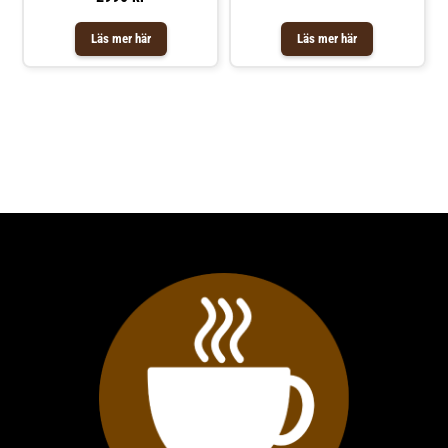
Läs mer här
Läs mer här