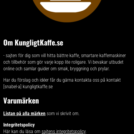
Om KungligtKaffe.se
- sajten för dig som vill hitta bättre kaffe, smartare kaffemaskiner
och tillbehör som gör varje kopp lite roligare. Vi bevakar utbudet
online och samlar guider om smak, bryggning och prylar.
Har du förslag och idéer får du gärna kontakta oss på kontakt
[snabel-a] kungligtkaffe.se
Varumärken
Listan på alla märken
som vi skrivit om.
Integritetspolicy
Här kan du läsa om
sajtens integritetspolicy
.