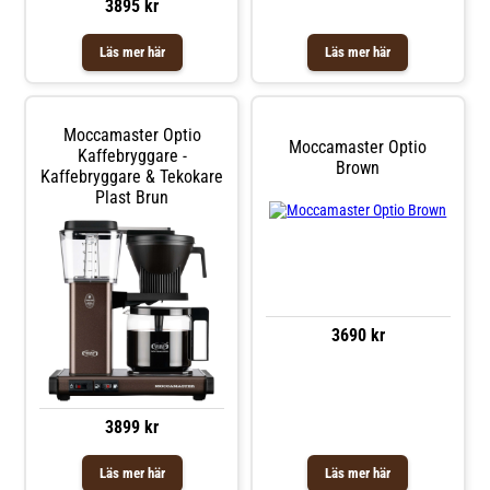
3895 kr
Läs mer här
Läs mer här
Moccamaster Optio
Moccamaster Optio
Kaffebryggare -
Brown
Kaffebryggare & Tekokare
Plast Brun
3690 kr
3899 kr
Läs mer här
Läs mer här