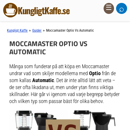
⌕
☰
KungligtKaffe.se
»
»
Kungligt Kaffe
Guider
Moccamaster Optio Vs Automatic
MOCCAMASTER OPTIO VS
AUTOMATIC
Många som funderar på att köpa en Moccamaster
undrar vad som skiljer modellerna med
Optio
från de
som kallas
Automatic
. Det är inte alltid lätt att veta –
de ser ofta likadana ut, men under ytan finns viktiga
skillnader. Här går vi igenom vad varje begrepp betyder
och vilken typ som passar bäst för olika behov.